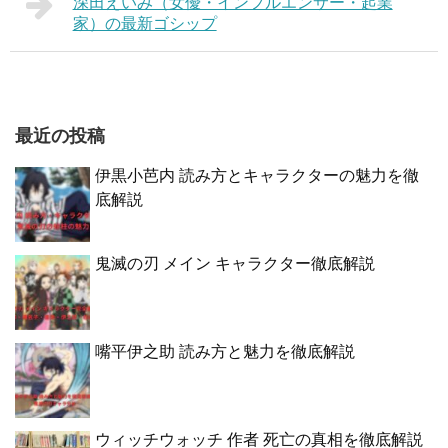
深田えいみ（女優・インフルエンサー・起業
家）の最新ゴシップ
最近の投稿
伊黒小芭内 読み方とキャラクターの魅力を徹
底解説
鬼滅の刃 メイン キャラクター徹底解説
嘴平伊之助 読み方と魅力を徹底解説
ウィッチウォッチ 作者 死亡の真相を徹底解説