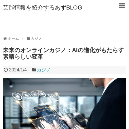
芸能情報を紹介するあずBLOG
ホーム
カジノ
未来のオンラインカジノ：AIの進化がもたらす
素晴らしい変革
2024/1/4
カジノ