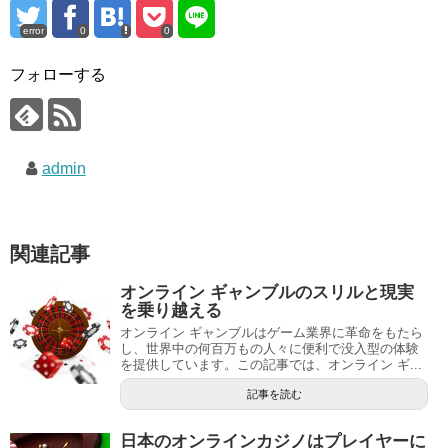
error
0
0
フォローする
admin
関連記事
オンライン ギャンブルのスリルと現実
を乗り越える
オンライン ギャンブルはゲーム業界に革命をもたら
し、世界中の何百万もの人々に便利で没入型の体験
を提供しています。この記事では、オンライン ギ...
記事を読む
日本のオンラインカジノはプレイヤーに