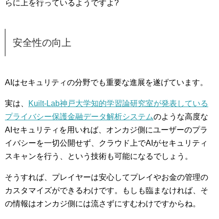
らに上を行っているようですよ?
安全性の向上
AIはセキュリティの分野でも重要な進展を遂げています。
実は、
Kuilt-Lab神戸大学知的学習論研究室が発表している
プライバシー保護金融データ解析システム
のような高度な
AIセキュリティを用いれば、オンカジ側にユーザーのプラ
イバシーを一切公開せず、クラウド上でAIがセキュリティ
スキャンを行う、という技術も可能になるでしょう。
そうすれば、プレイヤーは安心してプレイやお金の管理の
カスタマイズができるわけです。もしも臨まなければ、そ
の情報はオンカジ側には流さずにすむわけですからね。