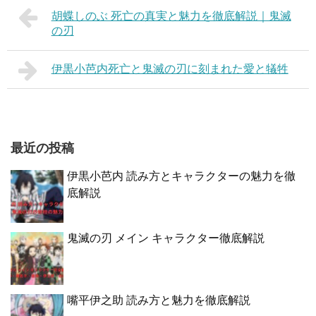
胡蝶しのぶ 死亡の真実と魅力を徹底解説｜鬼滅
の刃
伊黒小芭内死亡と鬼滅の刃に刻まれた愛と犠牲
最近の投稿
伊黒小芭内 読み方とキャラクターの魅力を徹
底解説
鬼滅の刃 メイン キャラクター徹底解説
嘴平伊之助 読み方と魅力を徹底解説