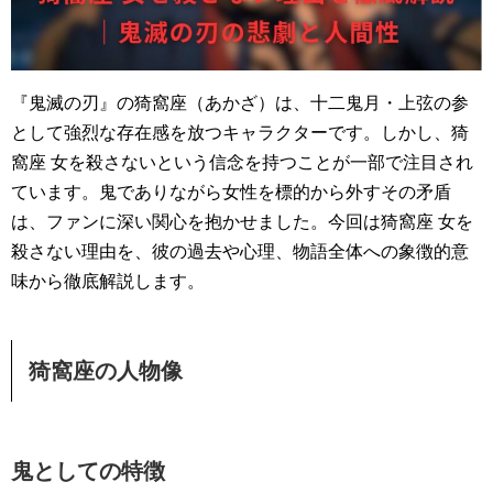
『鬼滅の刃』の猗窩座（あかざ）は、十二鬼月・上弦の参
として強烈な存在感を放つキャラクターです。しかし、猗
窩座 女を殺さないという信念を持つことが一部で注目され
ています。鬼でありながら女性を標的から外すその矛盾
は、ファンに深い関心を抱かせました。今回は猗窩座 女を
殺さない理由を、彼の過去や心理、物語全体への象徴的意
味から徹底解説します。
猗窩座の人物像
鬼としての特徴