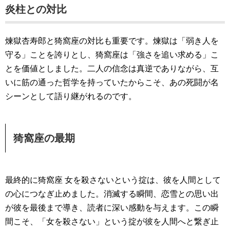
炎柱との対比
煉獄杏寿郎と猗窩座の対比も重要です。煉獄は「弱き人を
守る」ことを誇りとし、猗窩座は「強さを追い求める」こ
とを価値としました。二人の信念は真逆でありながら、互
いに筋の通った哲学を持っていたからこそ、あの死闘が名
シーンとして語り継がれるのです。
猗窩座の最期
最終的に猗窩座 女を殺さないという掟は、彼を人間として
の心につなぎ止めました。消滅する瞬間、恋雪との思い出
が彼を最後まで導き、読者に深い感動を与えます。この瞬
間こそ、「女を殺さない」という掟が彼を人間へと繋ぎ止