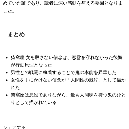
めていた証であり、読者に深い感動を与える要因となりま
した。
まとめ
猗窩座 女を殺さない信念は、恋雪を守れなかった後悔
が行動原理となった
男性との戦闘に執着することで鬼の本能を昇華した
女性を手にかけない信念が「人間性の残滓」として描か
れた
猗窩座は悪役でありながら、最も人間味を持つ鬼のひと
りとして描かれている
シェアする