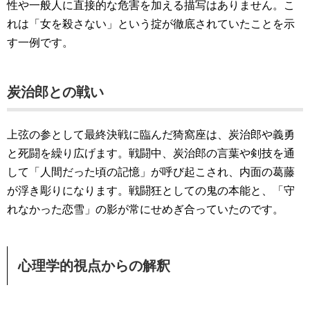
性や一般人に直接的な危害を加える描写はありません。こ
れは「女を殺さない」という掟が徹底されていたことを示
す一例です。
炭治郎との戦い
上弦の参として最終決戦に臨んだ猗窩座は、炭治郎や義勇
と死闘を繰り広げます。戦闘中、炭治郎の言葉や剣技を通
して「人間だった頃の記憶」が呼び起こされ、内面の葛藤
が浮き彫りになります。戦闘狂としての鬼の本能と、「守
れなかった恋雪」の影が常にせめぎ合っていたのです。
心理学的視点からの解釈