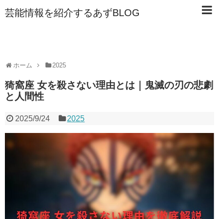
芸能情報を紹介するあずBLOG
ホーム
2025
猗窩座 女を殺さない理由とは｜鬼滅の刃の悲劇
と人間性
2025/9/24
2025