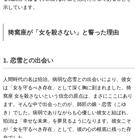
示しています。
猗窩座が「女を殺さない」と誓った理由
1. 恋雪との出会い
人間時代の名は狛治。病弱な恋雪との出会いにより、彼女
は「女を守るべき存在」として深く胸に刻まれました。猗
窩座 女を殺さないという信念の原点は、まさにここにあり
ます。そんな中で出会ったのが、師匠の娘・恋雪（こゆ
き）でした。病弱でありながらも心優しい彼女と結ばれ、
狛治は「幸せな未来」を夢見るようになります。彼女こそ
が「女を守るべき存在」として、彼の心の根底に残った存
在でした。