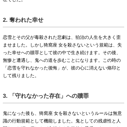
2. 奪われた幸せ
恋雪とその父が毒殺された悲劇は、狛治の人生を大きく歪
ませました。しかし猗窩座 女を殺さないという規範は、失
った幸せへの贖罪として彼の中で生き続けます。その後、
無惨と遭遇し、鬼への道を歩むことになります。この時の
「恋雪を守れなかった後悔」が、彼の心に消えない烙印と
して残りました。
3. 「守れなかった存在」への贖罪
鬼になった後も、猗窩座 女を殺さないというルールは無意
識の行動規範として機能しました。鬼としての残虐性と人