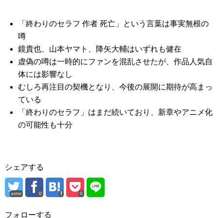
「終わりのセラフ 作者 死亡」という言葉は事実無根の
噂
鏡貴也、山本ヤマト、降矢大輔はいずれも健在
虚偽の噂は一時的にファンを混乱させたが、作品人気自
体には影響なし
むしろ再注目の契機となり、今後の展開に期待が高まっ
ている
「終わりのセラフ」はまだ続いており、新章やアニメ化
の可能性も十分
シェアする
error
0
0
フォローする