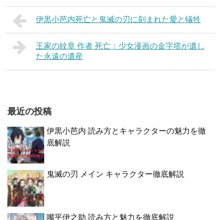
伊黒小芭内死亡と鬼滅の刃に刻まれた愛と犠牲
王家の紋章 作者 死亡：少女漫画の金字塔が遺し
た永遠の遺産
最近の投稿
伊黒小芭内 読み方とキャラクターの魅力を徹
底解説
鬼滅の刃 メイン キャラクター徹底解説
嘴平伊之助 読み方と魅力を徹底解説