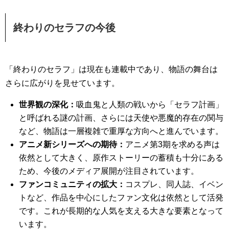
終わりのセラフの今後
「終わりのセラフ」は現在も連載中であり、物語の舞台は
さらに広がりを見せています。
世界観の深化：
吸血鬼と人類の戦いから「セラフ計画」
と呼ばれる謎の計画、さらには天使や悪魔的存在の関与
など、物語は一層複雑で重厚な方向へと進んでいます。
アニメ新シリーズへの期待：
アニメ第3期を求める声は
依然として大きく、原作ストーリーの蓄積も十分にある
ため、今後のメディア展開が注目されています。
ファンコミュニティの拡大：
コスプレ、同人誌、イベン
トなど、作品を中心にしたファン文化は依然として活発
です。これが長期的な人気を支える大きな要素となって
います。