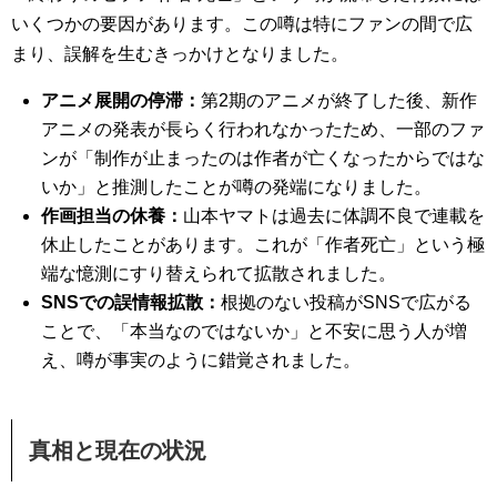
いくつかの要因があります。この噂は特にファンの間で広
まり、誤解を生むきっかけとなりました。
アニメ展開の停滞：
第2期のアニメが終了した後、新作
アニメの発表が長らく行われなかったため、一部のファ
ンが「制作が止まったのは作者が亡くなったからではな
いか」と推測したことが噂の発端になりました。
作画担当の休養：
山本ヤマトは過去に体調不良で連載を
休止したことがあります。これが「作者死亡」という極
端な憶測にすり替えられて拡散されました。
SNSでの誤情報拡散：
根拠のない投稿がSNSで広がる
ことで、「本当なのではないか」と不安に思う人が増
え、噂が事実のように錯覚されました。
真相と現在の状況