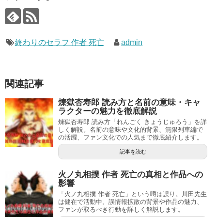
終わりのセラフ 作者 死亡
admin
関連記事
煉獄杏寿郎 読み方と名前の意味・キャ
ラクターの魅力を徹底解説
煉獄杏寿郎 読み方「れんごく きょうじゅろう」を詳
しく解説。名前の意味や文化的背景、無限列車編で
の活躍、ファン文化での人気まで徹底紹介します。
記事を読む
火ノ丸相撲 作者 死亡の真相と作品への
影響
「火ノ丸相撲 作者 死亡」という噂は誤り。川田先生
は健在で活動中。誤情報拡散の背景や作品の魅力、
ファンが取るべき行動を詳しく解説します。