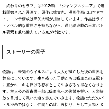
「終わりのセラフ」は2012年に『ジャンプスクエア』で連
載開始された漫画で、原作は鏡貴也、漫画作画は山本ヤマ
ト、コンテ構成は降矢大輔が担当しています。作品はライ
トノベル的な重厚さを持ちながら、週刊誌連載の王道バト
ル要素も兼ね備えている点が特徴です。
ストーリーの骨子
物語は、未知のウイルスにより大人が滅亡した後の世界を
舞台にしています。生き残った子供たちは吸血鬼の支配下
に置かれ、血を捧げる存在として生きざるを得なくなりま
す。主人公の百夜優一郎は吸血鬼への復讐を誓い、人類解
放を目指して戦いの道を歩んでいきます。物語はただのバ
トル漫画ではなく、仲間との絆、裏切り、そして人類と吸