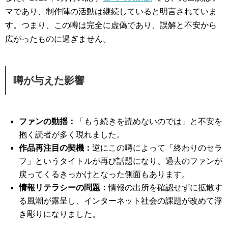
マであり、制作陣の活動は継続していると明言されていま
す。つまり、この噂は完全に虚偽であり、誤解と不安から
広がったものに過ぎません。
噂が与えた影響
ファンの動揺：
「もう続きを読めないのでは」と不安を
抱く読者が多く現れました。
作品再注目の契機：
逆にこの噂によって「終わりのセラ
フ」というタイトルが再び話題になり、過去のファンが
戻ってくるきっかけとなった側面もあります。
情報リテラシーの問題：
情報の出所を確認せずに拡散す
る風潮が露呈し、インターネット社会の課題が改めて浮
き彫りになりました。