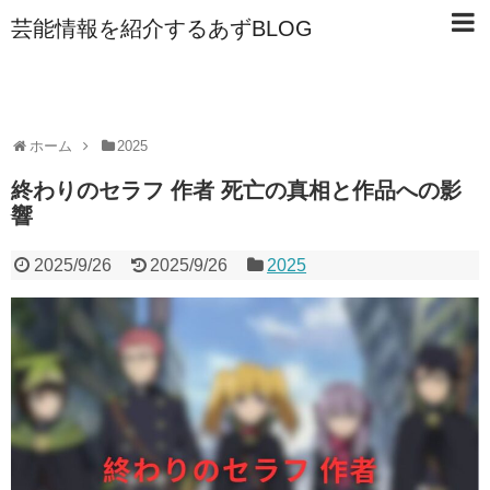
芸能情報を紹介するあずBLOG
ホーム
2025
終わりのセラフ 作者 死亡の真相と作品への影
響
2025/9/26
2025/9/26
2025