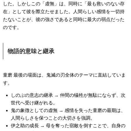
した。しかしこの「虚無」は、同時に「最も救いのない存
在」として彼を際立たせました。人間らしい感情を一切持
たないことが、彼の強さであると同時に最大の弱点だった
のです。
物語的意味と継承
童磨 最後の場面は、鬼滅の刃全体のテーマに直結していま
す。
しのぶの意志の継承 → 仲間の犠牲が無駄にならず、次
世代へ受け継がれる。
鬼の象徴としての虚無 → 感情を失った童磨の最期は、
人間らしさを保つことの大切さを強調。
伊之助の成長 → 母を奪った宿敵を倒すことで、自身の