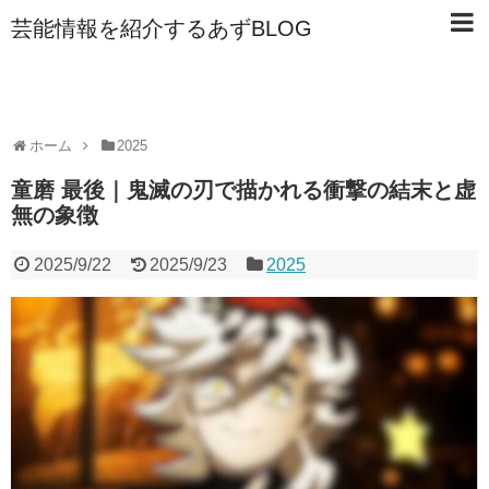
芸能情報を紹介するあずBLOG
ホーム
2025
童磨 最後｜鬼滅の刃で描かれる衝撃の結末と虚
無の象徴
2025/9/22
2025/9/23
2025