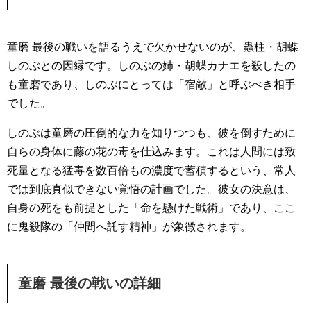
童磨 最後の戦いを語るうえで欠かせないのが、蟲柱・胡蝶
しのぶとの因縁です。しのぶの姉・胡蝶カナエを殺したの
も童磨であり、しのぶにとっては「宿敵」と呼ぶべき相手
でした。
しのぶは童磨の圧倒的な力を知りつつも、彼を倒すために
自らの身体に藤の花の毒を仕込みます。これは人間には致
死量となる猛毒を数百倍もの濃度で蓄積するという、常人
では到底真似できない覚悟の計画でした。彼女の決意は、
自身の死をも前提とした「命を懸けた戦術」であり、ここ
に鬼殺隊の「仲間へ託す精神」が象徴されます。
童磨 最後の戦いの詳細