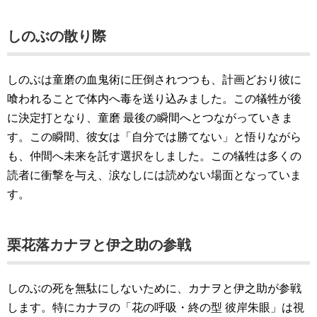
しのぶの散り際
しのぶは童磨の血鬼術に圧倒されつつも、計画どおり彼に
喰われることで体内へ毒を送り込みました。この犠牲が後
に決定打となり、童磨 最後の瞬間へとつながっていきま
す。この瞬間、彼女は「自分では勝てない」と悟りながら
も、仲間へ未来を託す選択をしました。この犠牲は多くの
読者に衝撃を与え、涙なしには読めない場面となっていま
す。
栗花落カナヲと伊之助の参戦
しのぶの死を無駄にしないために、カナヲと伊之助が参戦
します。特にカナヲの「花の呼吸・終の型 彼岸朱眼」は視