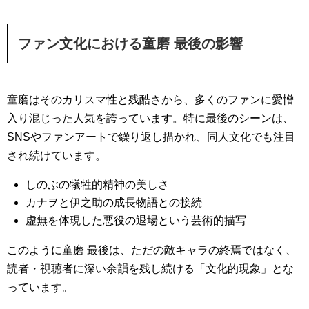
ファン文化における童磨 最後の影響
童磨はそのカリスマ性と残酷さから、多くのファンに愛憎
入り混じった人気を誇っています。特に最後のシーンは、
SNSやファンアートで繰り返し描かれ、同人文化でも注目
され続けています。
しのぶの犠牲的精神の美しさ
カナヲと伊之助の成長物語との接続
虚無を体現した悪役の退場という芸術的描写
このように童磨 最後は、ただの敵キャラの終焉ではなく、
読者・視聴者に深い余韻を残し続ける「文化的現象」とな
っています。