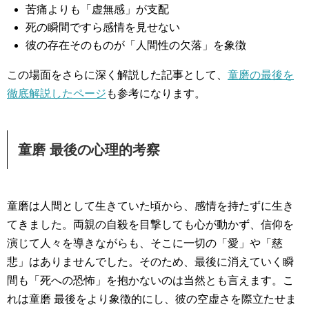
苦痛よりも「虚無感」が支配
死の瞬間ですら感情を見せない
彼の存在そのものが「人間性の欠落」を象徴
この場面をさらに深く解説した記事として、
童磨の最後を
徹底解説したページ
も参考になります。
童磨 最後の心理的考察
童磨は人間として生きていた頃から、感情を持たずに生き
てきました。両親の自殺を目撃しても心が動かず、信仰を
演じて人々を導きながらも、そこに一切の「愛」や「慈
悲」はありませんでした。そのため、最後に消えていく瞬
間も「死への恐怖」を抱かないのは当然とも言えます。こ
れは童磨 最後をより象徴的にし、彼の空虚さを際立たせま