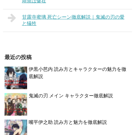
靖規は健在
甘露寺蜜璃 死亡シーン徹底解説｜鬼滅の刃の愛
と犠牲
最近の投稿
伊黒小芭内 読み方とキャラクターの魅力を徹
底解説
鬼滅の刃 メイン キャラクター徹底解説
嘴平伊之助 読み方と魅力を徹底解説