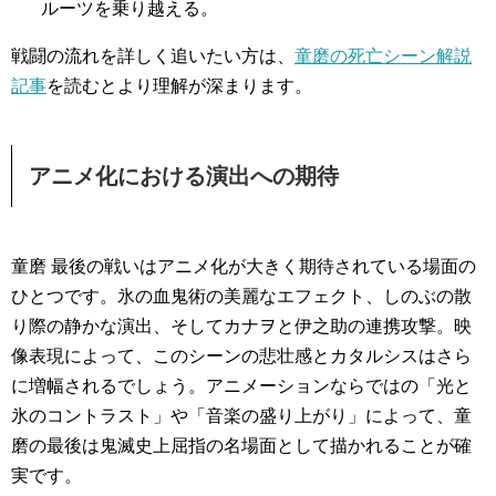
ルーツを乗り越える。
戦闘の流れを詳しく追いたい方は、
童磨の死亡シーン解説
記事
を読むとより理解が深まります。
アニメ化における演出への期待
童磨 最後の戦いはアニメ化が大きく期待されている場面の
ひとつです。氷の血鬼術の美麗なエフェクト、しのぶの散
り際の静かな演出、そしてカナヲと伊之助の連携攻撃。映
像表現によって、このシーンの悲壮感とカタルシスはさら
に増幅されるでしょう。アニメーションならではの「光と
氷のコントラスト」や「音楽の盛り上がり」によって、童
磨の最後は鬼滅史上屈指の名場面として描かれることが確
実です。