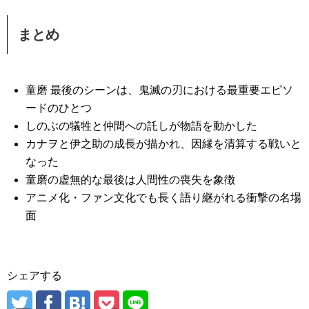
まとめ
童磨 最後のシーンは、鬼滅の刃における最重要エピソ
ードのひとつ
しのぶの犠牲と仲間への託しが物語を動かした
カナヲと伊之助の成長が描かれ、因縁を清算する戦いと
なった
童磨の虚無的な最後は人間性の喪失を象徴
アニメ化・ファン文化でも長く語り継がれる衝撃の名場
面
シェアする