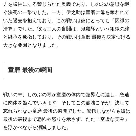
力を犠牲にする禁じられた奥義であり、しのぶの意思を継
ぐ決死の一撃でした。一方、伊之助は童磨に母を奪われて
いた過去を抱えており、この戦いは彼にとっても「因縁の
清算」でした。彼ら二人の奮闘は、鬼殺隊という組織の絆
と継承を象徴しており、その戦いは童磨 最後を決定づける
大きな要因となりました。
童磨 最後の瞬間
戦いの末、しのぶの毒が童磨の体内で臨界点に達し、急速
に肉体を蝕んでいきます。そしてこの崩壊こそが、決して
忘れられない童磨 最後の瞬間でした。驚愕しながらも彼は
最後の最後まで恐怖や怒りを示さず、ただ「空虚な笑み」
を浮かべながら消滅しました。